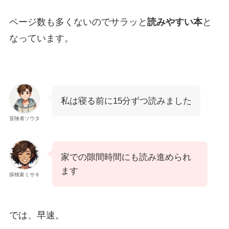
ページ数も多くないのでサラッと
読みやすい本
と
なっています。
私は寝る前に15分ずつ読みました
冒険者ソウタ
家での隙間時間にも読み進められ
ます
探検家ミサキ
では、早速。