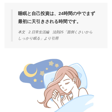
睡眠と自己投資は、24時間の中でまず
最初に天引きされる時間です。
本文 2.日常生活編 法則25「面倒くさいから
しっかり眠る」より引用