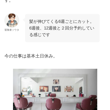
す。
髪が伸びてくる6週ごとにカット。
6週後、12週後と２回分予約してい
冒険者ソウタ
る感じです
今の仕事は基本土日休み。