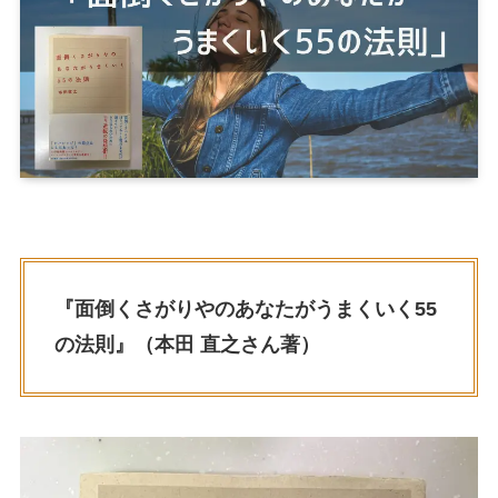
『面倒くさがりやのあなたがうまくいく55
の法則』（本田 直之さん著）