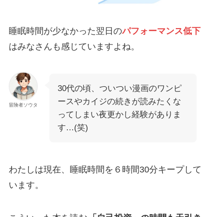
睡眠時間が少なかった翌日の
パフォーマンス低下
はみなさんも感じていますよね。
30代の頃、ついつい漫画のワンピ
ースやカイジの続きが読みたくな
冒険者ソウタ
ってしまい夜更かし経験がありま
す…(笑)
わたしは現在、睡眠時間を６時間30分キープして
います。