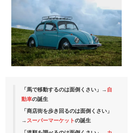
「馬で移動するのは面倒くさい」→
自
動車
の誕生
「商店街を歩き回るのは面倒くさい」
→
スーパーマーケット
の誕生
「道順を調べるのは面倒くさい」→
カ