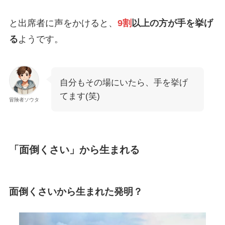
と出席者に声をかけると、
9割
以上の方が手を挙げ
る
ようです。
自分もその場にいたら、手を挙げ
てます(笑)
冒険者ソウタ
「面倒くさい」から生まれる
面倒くさいから生まれた発明？