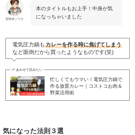
本のタイトルもお上手！中身が気
になっちゃいました
冒険者ソウタ
電気圧力鍋も
カレーを作る時に焦げてしまう
など面倒だから買ったようなものです(笑)
あわせて読みたい
忙しくてもウマい！電気圧力鍋で
作る放置カレー｜コストコお肉＆
野菜活用術
気になった法則３選