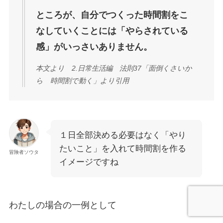
ところが、自分でつくった時間割をこ
なしていくことには「やらされている
感」がいっさいありません。
本文より 2.日常生活編 法則37「面倒くさいか
ら 時間割で動く」より引用
１日全部決める必要はなく「やり
たいこと」を入れて時間割を作る
冒険者ソウタ
イメージですね
わたしの場合の一例として