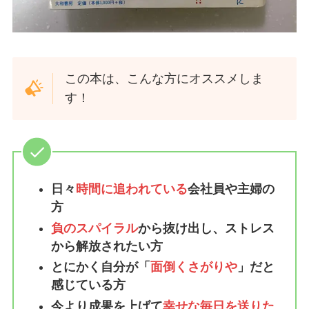
この本は、こんな方にオススメしま
す！
日々
時間に追われている
会社員や主婦の
方
負のスパイラル
から抜け出し、ストレス
から解放されたい方
とにかく自分が「
面倒くさがりや
」だと
感じている方
今より成果を上げて
幸せな毎日を送りた