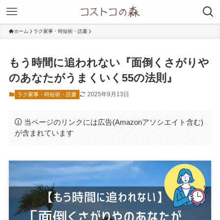
ホーム
ラク家事・時短術・読書
もう時間に追われない『面倒くさがりや
のあなたがうまくいく55の法則』
2025年9月13日
ラク家事・時短術・読書
当ページのリンクには広告(Amazonアソシエイト含む)
が含まれています