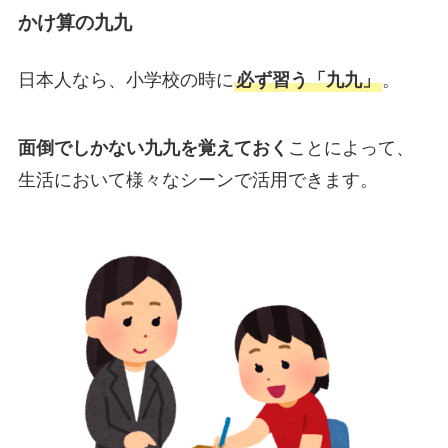
かけ算の九九
日本人なら、小学校の時に
必ず習う「九九」
。
面倒でしかない九九を覚えておく
ことによって、
生活において様々なシーンで活用できます。