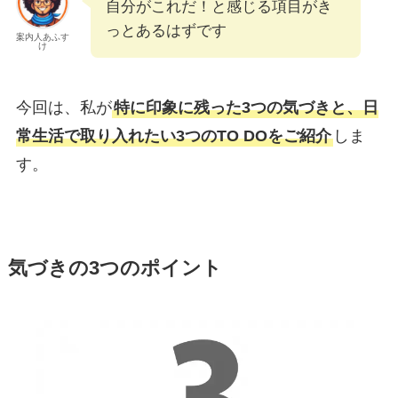
自分がこれだ！と感じる項目がき
っとあるはずです
案内人あふす
け
今回は、私が
特に印象に残った3つの気づきと、日
常生活で取り入れたい3つのTO DOをご紹介
しま
す。
気づきの3つのポイント