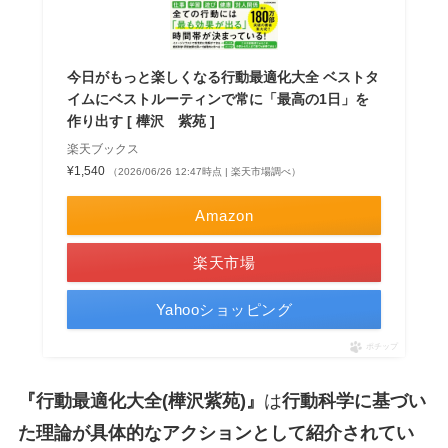
今日がもっと楽しくなる行動最適化大全 ベストタ
イムにベストルーティンで常に「最高の1日」を
作り出す [ 樺沢 紫苑 ]
楽天ブックス
¥1,540
（2026/06/26 12:47時点 | 楽天市場調べ）
Amazon
楽天市場
Yahooショッピング
ポチップ
『行動最適化大全(樺沢紫苑)』
は
行動科学に基づい
た理論が具体的なアクションとして紹介されてい