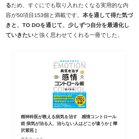
る
ため、すぐにでも取り入れたくなる実用的な内
容が50項目153個と満載です。
本を通して得た気づ
きと、TO DOを通じて、少しずつ自分を最適化し
ていきたい
と強く思わせてくれる一冊でした。
精神科医が教える病気を治す 感情コントロール
術 病気が治る人、治らない人はどこが違うか [ 樺
沢紫苑 ]