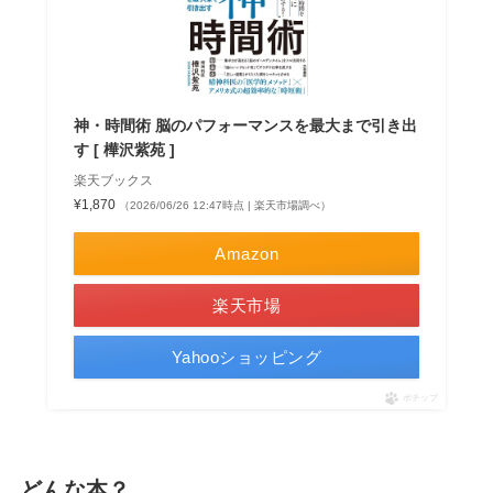
神・時間術 脳のパフォーマンスを最大まで引き出
す [ 樺沢紫苑 ]
楽天ブックス
¥1,870
（2026/06/26 12:47時点 | 楽天市場調べ）
Amazon
楽天市場
Yahooショッピング
ポチップ
どんな本？