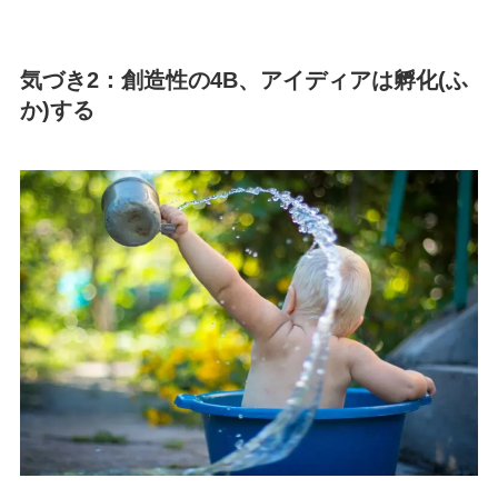
気づき2：創造性の4B、アイディアは孵化(ふ
か)する