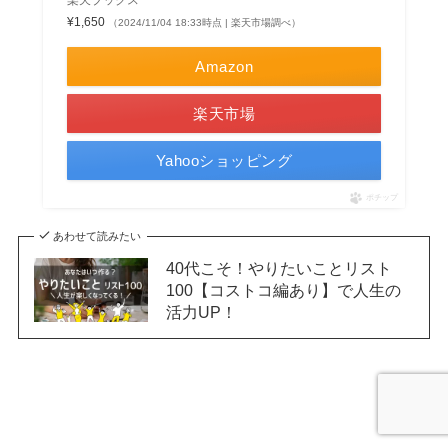
楽天ブックス
¥1,650
（2024/11/04 18:33時点 | 楽天市場調べ）
Amazon
楽天市場
Yahooショッピング
ポチップ
あわせて読みたい
40代こそ！やりたいことリスト
100【コストコ編あり】で人生の
活力UP！