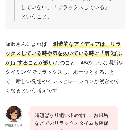
していない」「リラックスしている」
ということ。
樺沢さんによれば、
創造的なアイディアは、リラ
ックスしている時や気を抜いている時に「孵化(ふ
か)」することが多い
とのこと。4Bのような場所や
タイミングでリラックスし、ボーッとすること
で、新しい発想やインスピレーションが湧きやす
くなるという考えです。
時短ばかり追い求めずに、お風呂
などでのリラックスタイムも確保
探検家ミサキ