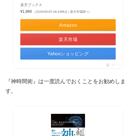
楽天ブックス
¥1,980
（2026/06/25 08:43時点 | 楽天市場調べ）
Amazon
楽天市場
Yahooショッピング
ポチップ
『神時間術』は一度読んでおくことをお勧めしま
す。