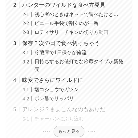
ハンターのワイルドな食べ方発見
初心者のときはネットで調べたけど…
ビニール手袋で割くのが一番！
ロティサリーチキンの切り方動画
保存？次の日で食べ切っちゃう
冷蔵庫で1日保存が俺流
日持ちするお値打ちな冷蔵タイプが新発
売
味変でさらにワイルドに
塩コショウでガツン
ポン酢でサッパリ
アレンジ？まぁこんなのもありだ
チャーハンにぶち込む
もっと見る