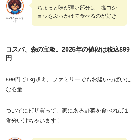
ちょっと味が薄い部分は、塩コシ
ョウをぶっかけて食べるのが好き
案内人あふす
け
コスパ、森の宝級。2025年の値段は税込899
円
899円で1kg超え、ファミリーでもお腹いっぱいに
なる量
ついでにピザ買って、家にある野菜を食べれば１
食分いけちゃいます！