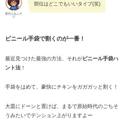
部位はどこでもいいタイプ(笑)
案内人あふす
け
ビニール手袋で割くのが一番！
最近見つけた最強の方法、それが
ビニール手袋ハ
ント法
！
手袋をはめて、豪快にチキンをガガガッと割く！
大皿にドーンと置けば、まるで原始時代のごちそ
うみたいでテンション上がりますよー