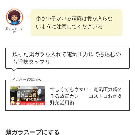
小さい子がいる家庭は骨が入らな
いように注意してくださいね
案内人あふす
け
残った鶏ガラを入れて電気圧力鍋で煮込むの
も旨味タップリ！
あわせて読みたい
忙しくてもウマい！電気圧力鍋で
作る放置カレー｜コストコお肉＆
野菜活用術
鶏ガラスープにする