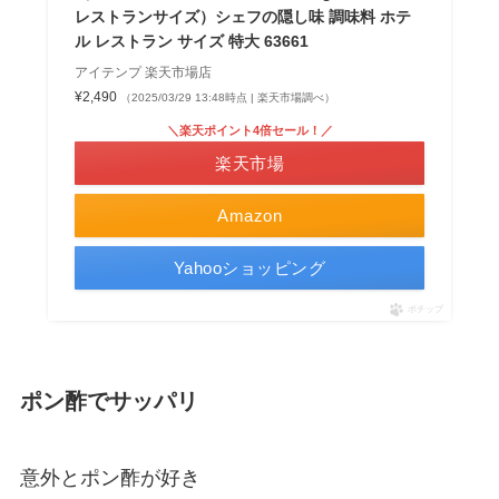
レストランサイズ）シェフの隠し味 調味料 ホテ
ル レストラン サイズ 特大 63661
アイテンプ 楽天市場店
¥2,490
（2025/03/29 13:48時点 | 楽天市場調べ）
＼楽天ポイント4倍セール！／
楽天市場
Amazon
Yahooショッピング
ポチップ
ポン酢でサッパリ
意外とポン酢が好き