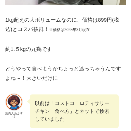
1kg超えの大ボリュームなのに、価格は899円(税
込)とコスパ抜群！
※価格は2025年3月現在
約1.５kgの丸鶏です
どうやって食べようかちょっと迷っちゃうんです
よね～！大きいだけに
以前は「コストコ ロティサリー
チキン 食べ方」とネットで検索
案内人あふす
け
していました