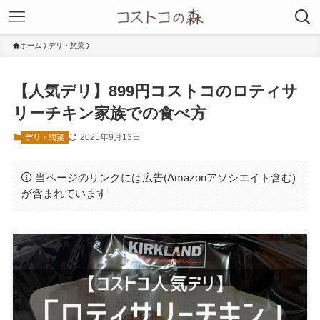
ホーム
デリ・惣菜
【人気デリ】899円コストコのロティサ
リーチキン家族での食べ方
2025年9月13日
デリ・惣菜
当ページのリンクには広告(Amazonアソシエイト含む)
が含まれています