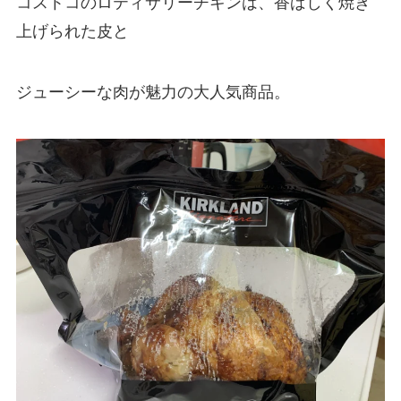
コストコのロティサリーチキンは、香ばしく焼き
上げられた皮と
ジューシーな肉が魅力の大人気商品。