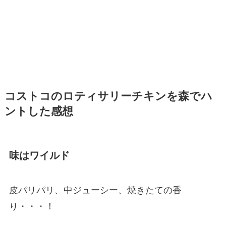
コストコのロティサリーチキンを森でハ
ントした感想
味はワイルド
皮パリパリ、中ジューシー、焼きたての香
り・・・！