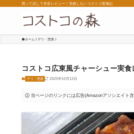
買って試して本音レビュー！失敗しないコストコ冒険記
ホーム
デリ・惣菜
コストコ広東風チャーシュー実食
2025年10月12日
デリ・惣菜
当ページのリンクには広告(Amazonアソシエイト