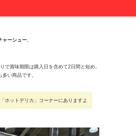
チャーシュー
。
本入りで賞味期限は購入日を含めて2日間と短め。
も多い商品です。
「ホットデリカ」コーナーにありますよ