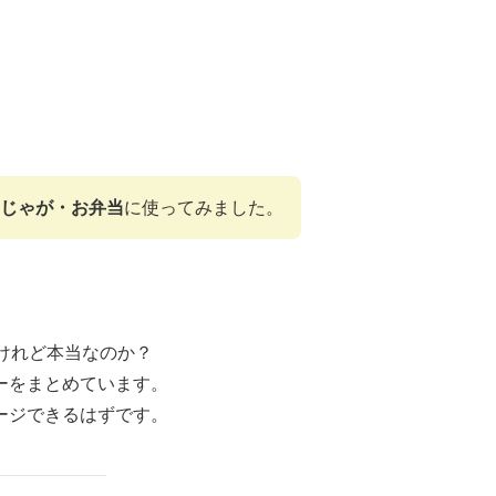
肉じゃが・お弁当
に使ってみました。
けれど本当なのか？
ーをまとめています。
ージできるはずです。