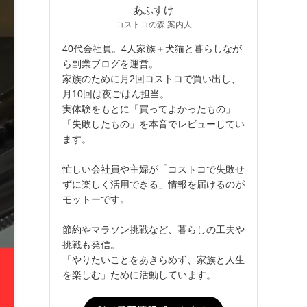
あふすけ
コストコの森 案内人
40代会社員。4人家族＋犬猫と暮らしなが
ら副業ブログを運営。
家族のために月2回コストコで買い出し、
月10回は夜ごはん担当。
実体験をもとに「買ってよかったもの」
「失敗したもの」を本音でレビューしてい
ます。
忙しい会社員や主婦が「コストコで失敗せ
ずに楽しく活用できる」情報を届けるのが
モットーです。
節約やマラソン挑戦など、暮らしの工夫や
挑戦も発信。
「やりたいことをあきらめず、家族と人生
を楽しむ」ために活動しています。