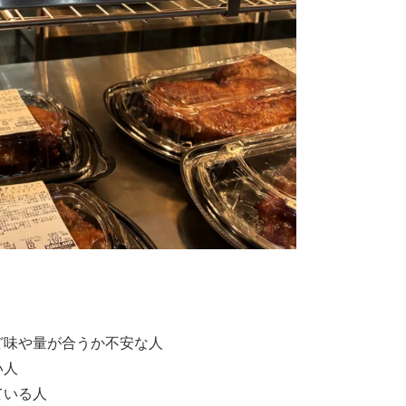
ど味や量が合うか不安な人
い人
ている人