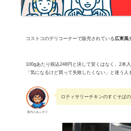
コストコのデリコーナーで販売されている
広東風
100gあたり税込248円と決して安くはなく、2
「気になるけど買って失敗したくない」と迷う人
ロティサリーチキンのすぐそばの
案内人あふすけ