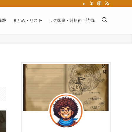
備蓄
まとめ・リスト
ラク家事・時短術・読書