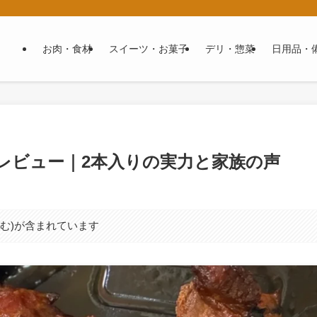
お肉・食材
スイーツ・お菓子
デリ・惣菜
日用品・
レビュー｜2本入りの実力と家族の声
含む)が含まれています