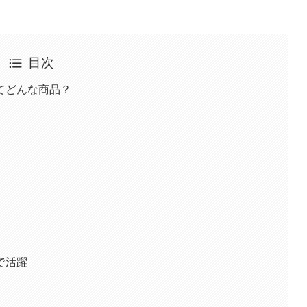
目次
てどんな商品？
で活躍