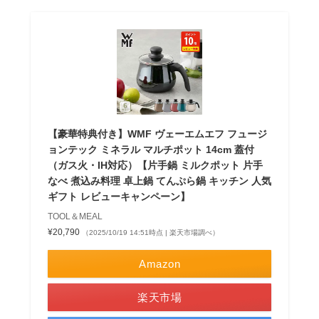
【豪華特典付き】WMF ヴェーエムエフ フュージ
ョンテック ミネラル マルチポット 14cm 蓋付
（ガス火・IH対応）【片手鍋 ミルクポット 片手
なべ 煮込み料理 卓上鍋 てんぷら鍋 キッチン 人気
ギフト レビューキャンペーン】
TOOL＆MEAL
¥20,790
（2025/10/19 14:51時点 | 楽天市場調べ）
Amazon
楽天市場