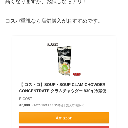
高くなりますが、お試しならアリ！
コスパ重視なら店舗購入がおすすめです。
【 コストコ】SOUP・SOUP CLAM CHOWDER
CONCENTRATE クラムチャウダー 830g 冷蔵便
E-COST
¥2,888
（2025/10/19 14:35時点 | 楽天市場調べ）
Amazon