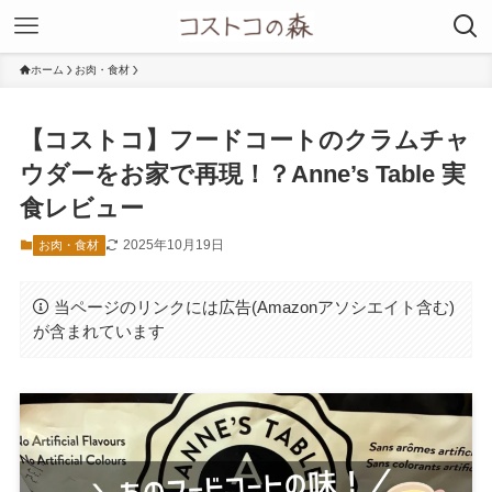
ホーム
お肉・食材
【コストコ】フードコートのクラムチャ
ウダーをお家で再現！？Anne’s Table 実
食レビュー
2025年10月19日
お肉・食材
当ページのリンクには広告(Amazonアソシエイト含む)
が含まれています