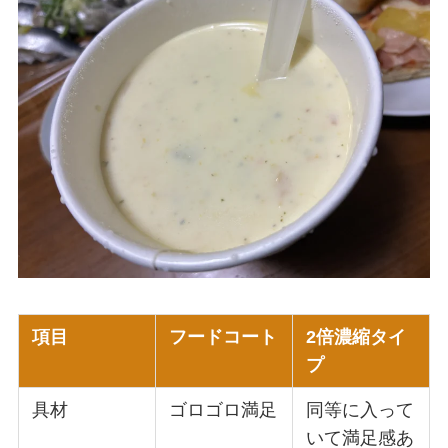
項目
フードコート
2倍濃縮タイ
プ
具材
ゴロゴロ満足
同等に入って
いて満足感あ