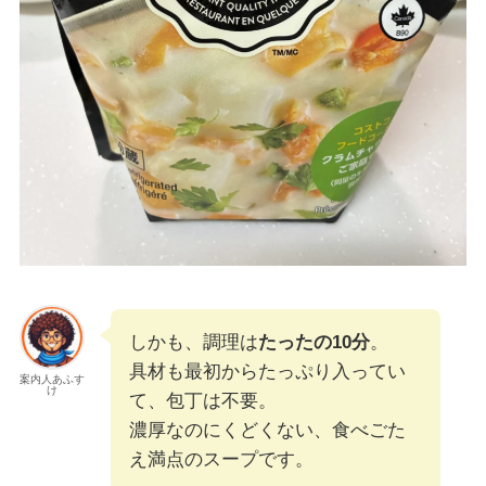
しかも、調理は
たったの10分
。
具材も最初からたっぷり入ってい
案内人あふす
け
て、包丁は不要。
濃厚なのにくどくない、食べごた
え満点のスープです。