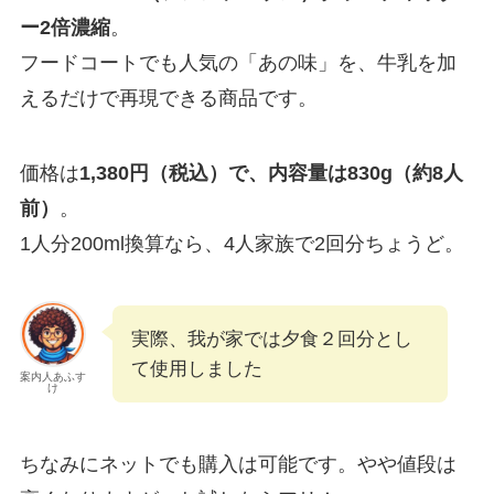
ー2倍濃縮
。
フードコートでも人気の「あの味」を、牛乳を加
えるだけで再現できる商品です。
価格は
1,380円（税込）で、内容量は830g（約8人
前）
。
1人分200ml換算なら、4人家族で2回分ちょうど。
実際、我が家では夕食２回分とし
て使用しました
案内人あふす
け
ちなみにネットでも購入は可能です。やや値段は