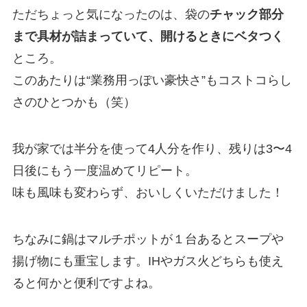
ただちょっと気になったのは、袋の
チャック部分
まで具材が詰まっていて、開けるときにベタつく
ところ。
このあたりは“業務用っぽい豪快さ”もコストコらし
さのひとつかも（笑）
我が家では半分を使って4人分を作り、残りは3〜4
日後にもう一度温めてリピート。
味も風味も変わらず、おいしくいただけました！
ちなみに鍋はマルチポットが１台あるとスープや
揚げ物にも重宝します。IHやガス火どちらも使え
ると何かと便利ですよね。