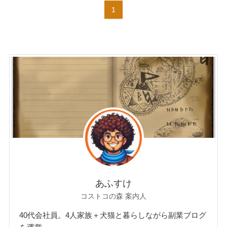
1
あふすけ
コストコの森 案内人
40代会社員。4人家族＋犬猫と暮らしながら副業ブログ