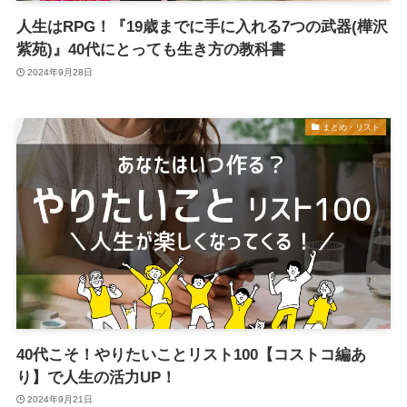
人生はRPG！『19歳までに手に入れる7つの武器(樺沢
紫苑)』40代にとっても生き方の教科書
2024年9月28日
まとめ・リスト
40代こそ！やりたいことリスト100【コストコ編あ
り】で人生の活力UP！
2024年9月21日