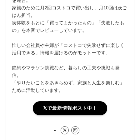
を運営。
家族のために月2回コストコで買い出し、月10回は夜ご
はん担当。
実体験をもとに「買ってよかったもの」「失敗したも
の」を本音でレビューしています。
忙しい会社員や主婦が「コストコで失敗せずに楽しく
活用できる」情報を届けるのがモットーです。
節約やマラソン挑戦など、暮らしの工夫や挑戦も発
信。
「やりたいことをあきらめず、家族と人生を楽しむ」
ために活動しています。
𝕏で最新情報ポスト中！