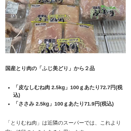
国産とり肉の「ふじ美どり」から２品
「皮なしむね肉 2.5kg」100ｇあたり72.7円(税
込)
「ささみ 2.5kg」100ｇあたり71.9円(税込)
「とりむね肉」は近隣のスーパーでは、これより