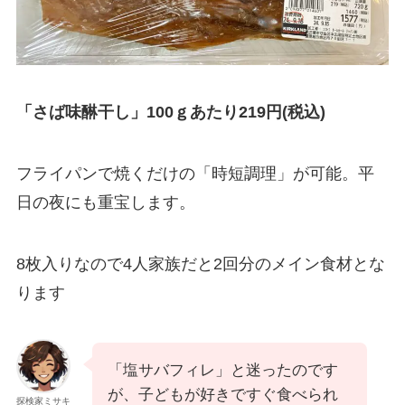
「さば味醂干し」100ｇあたり219円(税込)
フライパンで焼くだけの「時短調理」が可能。平
日の夜にも重宝します。
8枚入りなので4人家族だと2回分のメイン食材とな
ります
「塩サバフィレ」と迷ったのです
が、子どもが好きですぐ食べられ
探検家ミサキ