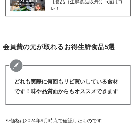
【食品（生鮮食品以外)】5選はコ
レ！
会員費の元が取れるお得生鮮食品5選
どれも実際に何回もリピ買いしている食材
です！味や品質面からもオススメできます
※価格は2024年9月時点で確認したものです