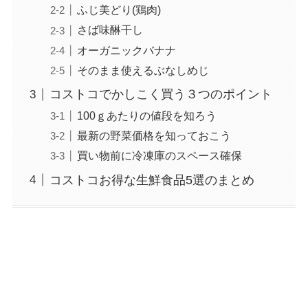
ふじ美どり(鶏肉)
さば味醂干し
オーガニックバナナ
そのまま使えるぶなしめじ
コストコでかしこく買う３つのポイント
100ｇあたりの値段を知ろう
最新の野菜価格を知っておこう
買い物前に冷凍庫のスペース確保
コストコお得な生鮮食品5選のまとめ