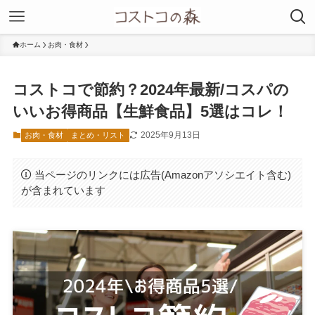
ホーム
お肉・食材
コストコで節約？2024年最新/コスパの
いいお得商品【生鮮食品】5選はコレ！
2025年9月13日
お肉・食材
まとめ・リスト
当ページのリンクには広告(Amazonアソシエイト含む)
が含まれています