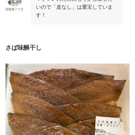
いので「皮なし」は重宝していま
冒険者ソウタ
す！
さば味醂干し