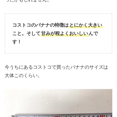
コストコのバナナの特徴は
とにかく大きい
こと。そして
甘みが程よくおいしい
んで
す！
今うちにあるコストコで買ったバナナのサイズは
大体このくらい。