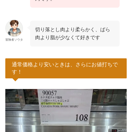
切り落とし肉より柔らかく、ばら
肉より脂が少なくて好きです
冒険者ソウタ
通常価格より安いときは、さらにお値打ちで
す！