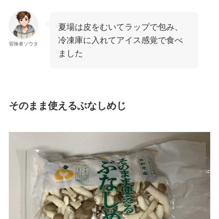
夏場は皮をむいてラップで包み、
冷凍庫に入れてアイス感覚で食べ
冒険者ソウタ
ました
そのまま使えるぶなしめじ