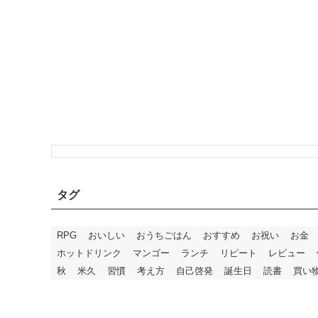
タグ
RPG
おいしい
おうちごはん
おすすめ
お祝い
お金
ホットドリンク
マンゴー
ランチ
リピート
レビュー
秋
米久
習慣
考え方
自己啓発
誕生日
読書
買い