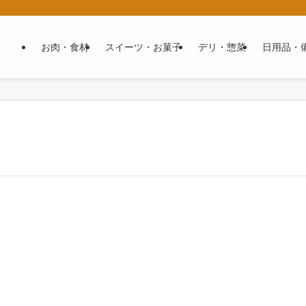
お肉・食材
スイーツ・お菓子
デリ・惣菜
日用品・