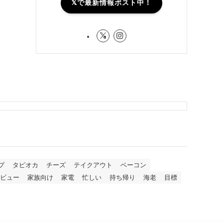
𝕏で最新情報ポスト中！
プ
タピオカ
チーズ
テイクアウト
ベーコン
ビュー
家族向け
家電
忙しい
持ち帰り
海老
目標