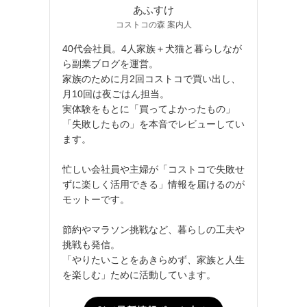
あふすけ
コストコの森 案内人
40代会社員。4人家族＋犬猫と暮らしなが
ら副業ブログを運営。
家族のために月2回コストコで買い出し、
月10回は夜ごはん担当。
実体験をもとに「買ってよかったもの」
「失敗したもの」を本音でレビューしてい
ます。
忙しい会社員や主婦が「コストコで失敗せ
ずに楽しく活用できる」情報を届けるのが
モットーです。
節約やマラソン挑戦など、暮らしの工夫や
挑戦も発信。
「やりたいことをあきらめず、家族と人生
を楽しむ」ために活動しています。