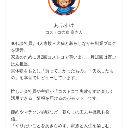
あふすけ
コストコの森 案内人
40代会社員。4人家族＋犬猫と暮らしながら副業ブログ
を運営。
家族のために月2回コストコで買い出し、月10回は夜ご
はん担当。
実体験をもとに「買ってよかったもの」「失敗したも
の」を本音でレビューしています。
忙しい会社員や主婦が「コストコで失敗せずに楽しく
活用できる」情報を届けるのがモットーです。
節約やマラソン挑戦など、暮らしの工夫や挑戦も発
信。
「やりたいことをあきらめず、家族と人生を楽しむ」