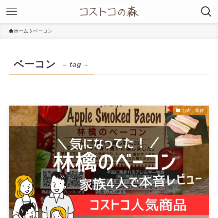
ホーム
ベーコン
ベーコン
– tag –
お肉・食材