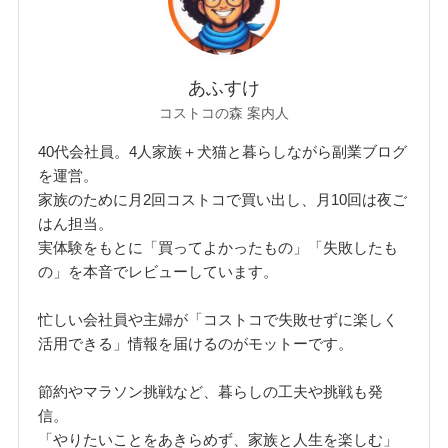
あふすけ
コストコの森 案内人
40代会社員。4人家族＋犬猫と暮らしながら副業ブログ
を運営。
家族のために月2回コストコで買い出し、月10回は夜ご
はん担当。
実体験をもとに「買ってよかったもの」「失敗したも
の」を本音でレビューしています。
忙しい会社員や主婦が「コストコで失敗せずに楽しく
活用できる」情報を届けるのがモットーです。
節約やマラソン挑戦など、暮らしの工夫や挑戦も発
信。
「やりたいことをあきらめず、家族と人生を楽しむ」