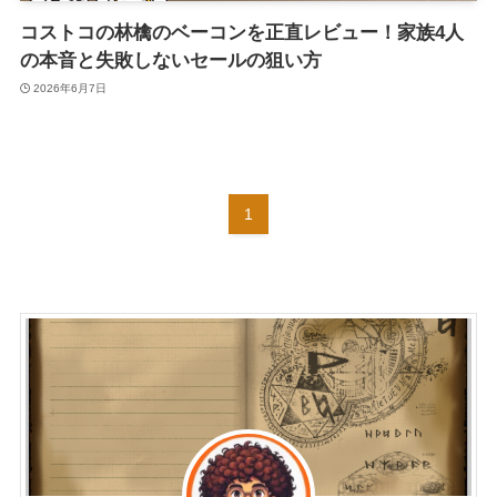
コストコの林檎のベーコンを正直レビュー！家族4人
の本音と失敗しないセールの狙い方
2026年6月7日
1