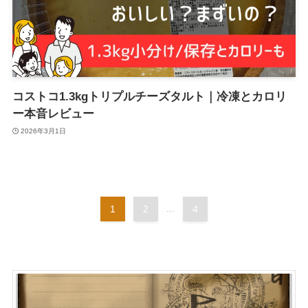
コストコ1.3kgトリプルチーズタルト｜冷凍とカロリ
ー本音レビュー
2026年3月1日
1
2
...
4