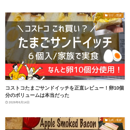
デリ・惣菜
コストコたまごサンドイッチを正直レビュー！卵10個
分のボリュームは本当だった
2026年6月14日
お肉・食材