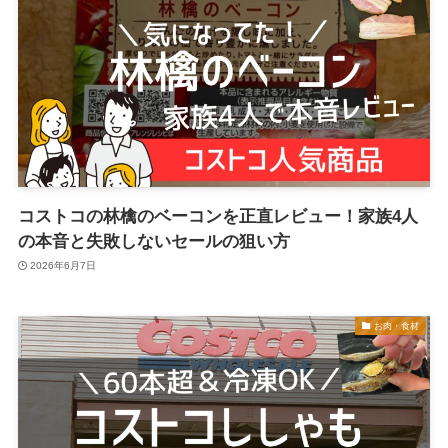
コストコの林檎のベーコンを正直レビュー！家族4人
の本音と失敗しないセールの狙い方
2026年6月7日
お肉・食材