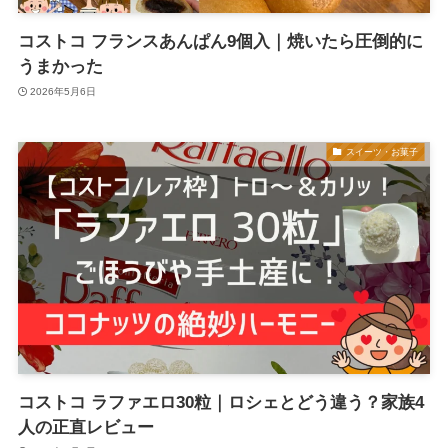
コストコ フランスあんぱん9個入｜焼いたら圧倒的に
うまかった
2026年5月6日
スイーツ・お菓子
コストコ ラファエロ30粒｜ロシェとどう違う？家族4
人の正直レビュー