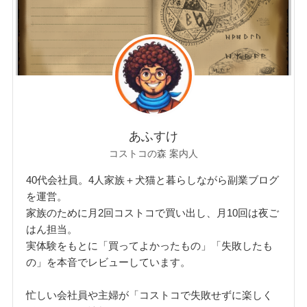
あふすけ
コストコの森 案内人
40代会社員。4人家族＋犬猫と暮らしながら副業ブログ
を運営。
家族のために月2回コストコで買い出し、月10回は夜ご
はん担当。
実体験をもとに「買ってよかったもの」「失敗したも
の」を本音でレビューしています。
忙しい会社員や主婦が「コストコで失敗せずに楽しく