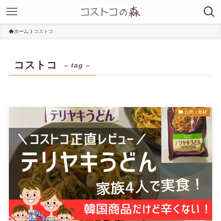
ホーム
コストコ
コストコ
– tag –
お肉・食材