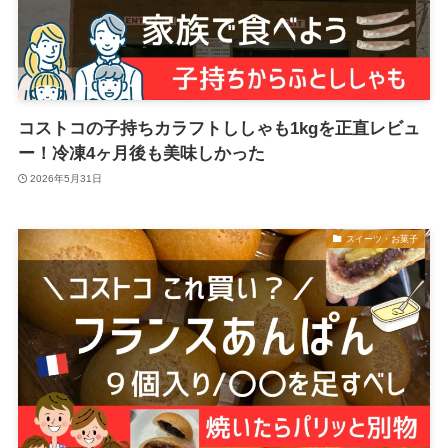
コストコの子持ちカラフトししゃも1kgを正直レビュ
ー！冷凍4ヶ月後も美味しかった
2026年5月31日
スイーツ・お菓子